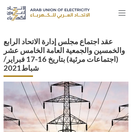
Skip to main content
عقد اجتماع مجلس إدارة الاتحاد الرابع
والخمسين والجمعية العامة الخامس عشر
(اجتماعات مرئية) بتاريخ 16-17 فبراير/
شباط2021