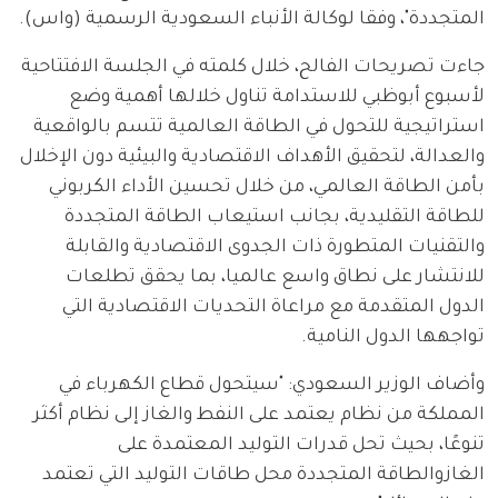
المتجددة"، وفقا لوكالة الأنباء السعودية الرسمية (واس).
جاءت تصريحات الفالح، خلال كلمته في الجلسة الافتتاحية 
لأسبوع أبوظبي للاستدامة تناول خلالها أهمية وضع 
استراتيجية للتحول في الطاقة العالمية تتسم بالواقعية 
والعدالة، لتحقيق الأهداف الاقتصادية والبيئية دون الإخلال 
بأمن الطاقة العالمي، من خلال تحسين الأداء الكربوني 
للطاقة التقليدية، بجانب استيعاب الطاقة المتجددة 
والتقنيات المتطورة ذات الجدوى الاقتصادية والقابلة 
للانتشار على نطاق واسع عالميا، بما يحقق تطلعات 
الدول المتقدمة مع مراعاة التحديات الاقتصادية التي 
تواجهها الدول النامية.
وأضاف الوزير السعودي: "سيتحول قطاع الكهرباء في 
المملكة من نظام يعتمد على النفط والغاز إلى نظام أكثر 
تنوعًا، بحيث تحل قدرات التوليد المعتمدة على 
الغازوالطاقة المتجددة محل طاقات التوليد التي تعتمد 