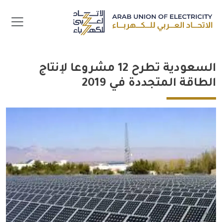
جاوز إلى المحتوى الرئيسي
السعودية تطرح 12 مشروعا لإنتاج
الطاقة المتجددة في 2019